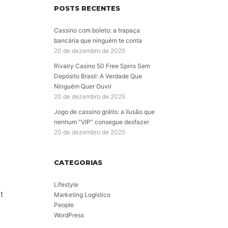
POSTS RECENTES
Cassino com boleto: a trapaça
bancária que ninguém te conta
20 de dezembro de 2025
Rivalry Casino 50 Free Spins Sem
Depósito Brasil: A Verdade Que
Ninguém Quer Ouvir
20 de dezembro de 2025
Jogo de cassino grátis: a ilusão que
nenhum “VIP” consegue desfazer
20 de dezembro de 2025
CATEGORIAS
Lifestyle
t
Marketing Logístico
People
WordPress