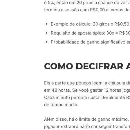
é 5%, então em 20 giros a chance de ver 
termina a sessão com R$0,00 a menos de
Exemplo de cálculo: 20 giros x R$0,50 
Requisito de aposta típico: 30x = R$30
Probabilidade de ganho significativo 
COMO DECIFRAR 
Eis a parte que poucos leem: a cláusula d
em 48 horas. Se você gastar 12 horas jog
Cada minuto perdido custa literalmente R$0
de tempo morto.
Além disso, há o limite de ganho máximo.
jogador extraordinário conseguir transf