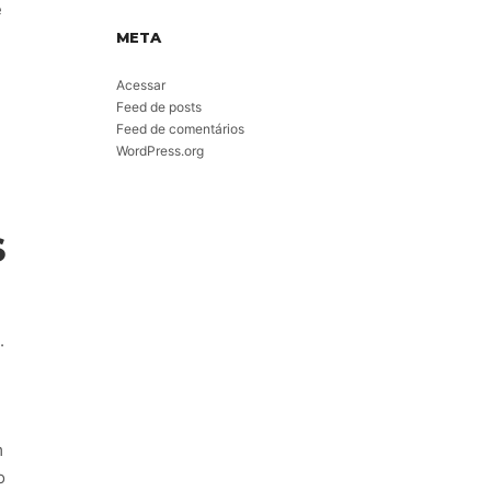
e
META
Acessar
Feed de posts
Feed de comentários
WordPress.org
S
.
m
o