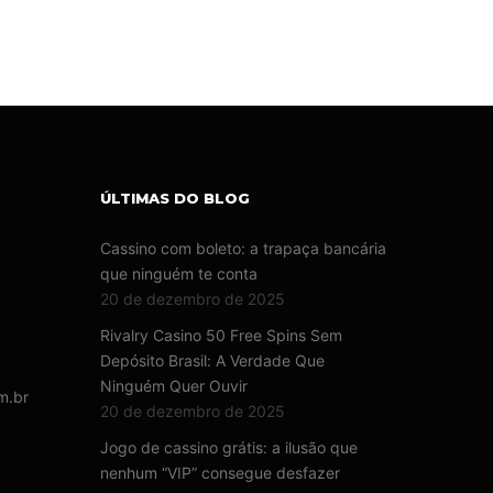
ÚLTIMAS DO BLOG
Cassino com boleto: a trapaça bancária
que ninguém te conta
20 de dezembro de 2025
Rivalry Casino 50 Free Spins Sem
Depósito Brasil: A Verdade Que
Ninguém Quer Ouvir
m.br
20 de dezembro de 2025
Jogo de cassino grátis: a ilusão que
nenhum “VIP” consegue desfazer