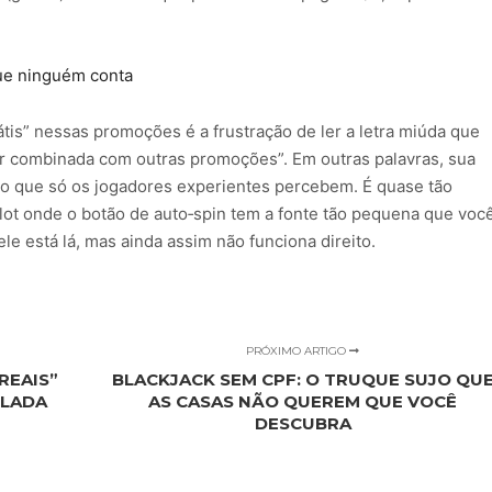
que ninguém conta
rátis” nessas promoções é a frustração de ler a letra miúda que
er combinada com outras promoções”. Em outras palavras, sua
to que só os jogadores experientes percebem. É quase tão
slot onde o botão de auto‑spin tem a fonte tão pequena que voc
le está lá, mas ainda assim não funciona direito.
PRÓXIMO ARTIGO
REAIS”
BLACKJACK SEM CPF: O TRUQUE SUJO QU
ILADA
AS CASAS NÃO QUEREM QUE VOCÊ
DESCUBRA