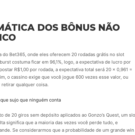
MÁTICA DOS BÔNUS NÃO
ICO
ja do Bet365, onde eles oferecem 20 rodadas grátis no slot
burst costuma ficar em 96,1%, logo, a expectativa de lucro por
postar R$1,00 por rodada, a expectativa total será 20 x 0,961 =
sim, o cassino exige que você jogue 600 vezes esse valor, ou
retirar qualquer coisa.
uque sujo que ninguém conta
o de 20 giros sem depósito aplicados ao Gonzo’s Quest, um slo
alta significa que a maioria das vezes você perde tudo, e
nde. Se considerarmos que a probabilidade de um grande win