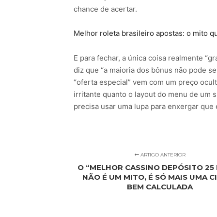
chance de acertar.
Melhor roleta brasileiro apostas: o mito 
E para fechar, a única coisa realmente “g
diz que “a maioria dos bônus não pode s
“oferta especial” vem com um preço ocul
irritante quanto o layout do menu de um 
precisa usar uma lupa para enxergar que e
ARTIGO ANTERIOR
O “MELHOR CASSINO DEPÓSITO 25 
NÃO É UM MITO, É SÓ MAIS UMA C
BEM CALCULADA