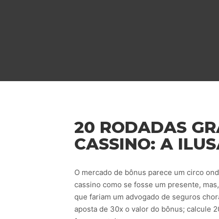
20 RODADAS GR
CASSINO: A ILU
O mercado de bônus parece um circo onde
cassino como se fosse um presente, mas, 
que fariam um advogado de seguros chorar
aposta de 30x o valor do bônus; calcule