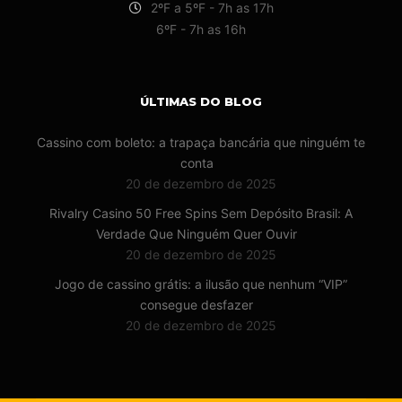
2ºF a 5ºF - 7h as 17h
6ºF - 7h as 16h
ÚLTIMAS DO BLOG
Cassino com boleto: a trapaça bancária que ninguém te
conta
20 de dezembro de 2025
Rivalry Casino 50 Free Spins Sem Depósito Brasil: A
Verdade Que Ninguém Quer Ouvir
20 de dezembro de 2025
Jogo de cassino grátis: a ilusão que nenhum “VIP”
consegue desfazer
20 de dezembro de 2025