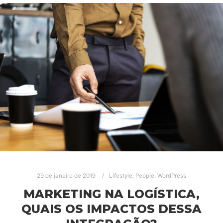
29 de janeiro de 2019
Lifestyle
,
People
,
WordPress
MARKETING NA LOGÍSTICA,
QUAIS OS IMPACTOS DESSA