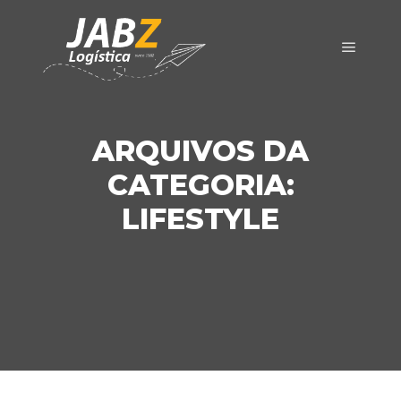
Menu pr
ARQUIVOS DA
CATEGORIA:
LIFESTYLE