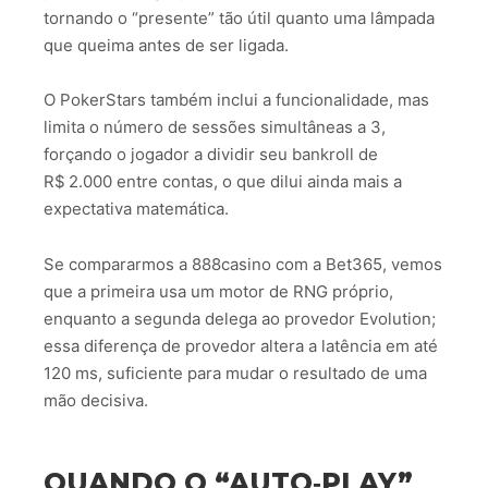
tornando o “presente” tão útil quanto uma lâmpada
que queima antes de ser ligada.
O PokerStars também inclui a funcionalidade, mas
limita o número de sessões simultâneas a 3,
forçando o jogador a dividir seu bankroll de
R$ 2.000 entre contas, o que dilui ainda mais a
expectativa matemática.
Se compararmos a 888casino com a Bet365, vemos
que a primeira usa um motor de RNG próprio,
enquanto a segunda delega ao provedor Evolution;
essa diferença de provedor altera a latência em até
120 ms, suficiente para mudar o resultado de uma
mão decisiva.
QUANDO O “AUTO‑PLAY”