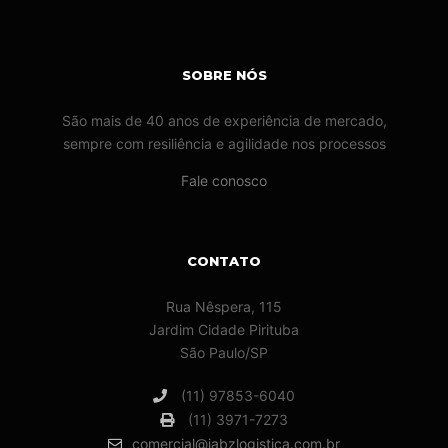
SOBRE NÓS
São mais de 40 anos de experiência de mercado,
sempre com resiliência e agilidade nos processos
Fale conosco
CONTATO
Rua Nêspera, 115
Jardim Cidade Pirituba
São Paulo/SP
(11) 97853-6040
(11) 3971-7273
comercial@jabzlogistica.com.br