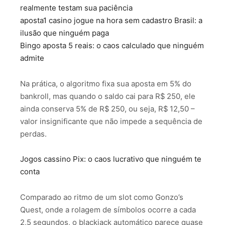
realmente testam sua paciência
aposta1 casino jogue na hora sem cadastro Brasil: a
ilusão que ninguém paga
Bingo aposta 5 reais: o caos calculado que ninguém
admite
Na prática, o algoritmo fixa sua aposta em 5% do
bankroll, mas quando o saldo cai para R$ 250, ele
ainda conserva 5% de R$ 250, ou seja, R$ 12,50 –
valor insignificante que não impede a sequência de
perdas.
Jogos cassino Pix: o caos lucrativo que ninguém te
conta
Comparado ao ritmo de um slot como Gonzo’s
Quest, onde a rolagem de símbolos ocorre a cada
2,5 segundos, o blackjack automático parece quase