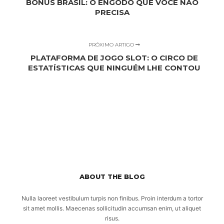
BÔNUS BRASIL: O ENGODO QUE VOCÊ NÃO
PRECISA
PRÓXIMO ARTIGO
PLATAFORMA DE JOGO SLOT: O CIRCO DE
ESTATÍSTICAS QUE NINGUÉM LHE CONTOU
ABOUT THE BLOG
Nulla laoreet vestibulum turpis non finibus. Proin interdum a tortor
sit amet mollis. Maecenas sollicitudin accumsan enim, ut aliquet
risus.