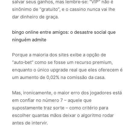
salvar seus ganhos, mas lembre‑se: “VIP” não é
sinônimo de “gratuito”, e o cassino nunca vai lhe
dar dinheiro de graça.
bingo online entre amigos: o desastre social que
ninguém admite
Porque a maioria dos sites exibe a opção de
“auto‑bet” como se fosse um recurso premium,
enquanto o único upgrade real que eles oferecem é
um aumento de 0,02% na comissão da casa.
Mas, ironicamente, o maior erro dos jogadores está
em confiar no número 7 – aquele que
supostamente traz sorte – como critério para
escolher quantas mãos deixar o algoritmo rodar
antes de intervir.