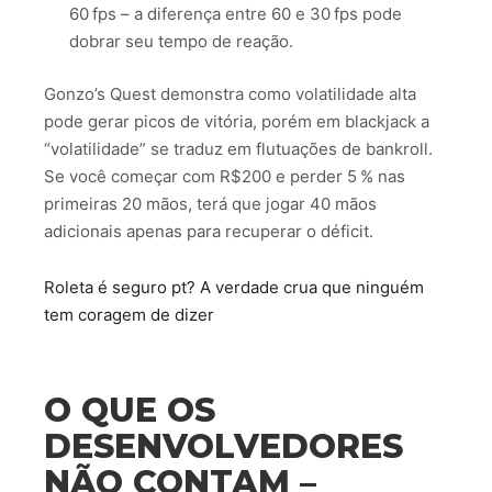
60 fps – a diferença entre 60 e 30 fps pode
dobrar seu tempo de reação.
Gonzo’s Quest demonstra como volatilidade alta
pode gerar picos de vitória, porém em blackjack a
“volatilidade” se traduz em flutuações de bankroll.
Se você começar com R$200 e perder 5 % nas
primeiras 20 mãos, terá que jogar 40 mãos
adicionais apenas para recuperar o déficit.
Roleta é seguro pt? A verdade crua que ninguém
tem coragem de dizer
O QUE OS
DESENVOLVEDORES
NÃO CONTAM –