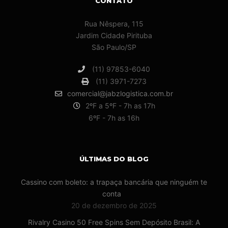
CONTATO
Rua Nêspera, 115
Jardim Cidade Pirituba
São Paulo/SP
(11) 97853-6040
(11) 3971-7273
comercial@jabzlogistica.com.br
2ºF a 5ºF - 7h as 17h
6ºF - 7h as 16h
ÚLTIMAS DO BLOG
Cassino com boleto: a trapaça bancária que ninguém te
conta
20 de dezembro de 2025
Rivalry Casino 50 Free Spins Sem Depósito Brasil: A