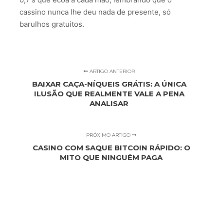
cassino nunca lhe deu nada de presente, só
barulhos gratuitos.
ARTIGO ANTERIOR
BAIXAR CAÇA-NÍQUEIS GRÁTIS: A ÚNICA
ILUSÃO QUE REALMENTE VALE A PENA
ANALISAR
PRÓXIMO ARTIGO
CASINO COM SAQUE BITCOIN RÁPIDO: O
MITO QUE NINGUÉM PAGA