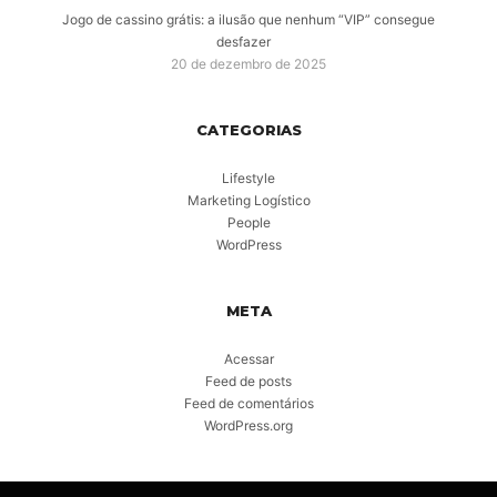
Jogo de cassino grátis: a ilusão que nenhum “VIP” consegue
desfazer
20 de dezembro de 2025
CATEGORIAS
Lifestyle
Marketing Logístico
People
WordPress
META
Acessar
Feed de posts
Feed de comentários
WordPress.org