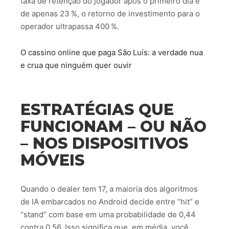
taxa de retenção do jogador após o primeiro dia é
de apenas 23 %, o retorno de investimento para o
operador ultrapassa 400 %.
O cassino online que paga São Luís: a verdade nua
e crua que ninguém quer ouvir
ESTRATÉGIAS QUE
FUNCIONAM – OU NÃO
– NOS DISPOSITIVOS
MÓVEIS
Quando o dealer tem 17, a maioria dos algoritmos
de IA embarcados no Android decide entre “hit” e
“stand” com base em uma probabilidade de 0,44
contra 0,56. Isso significa que, em média, você