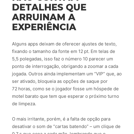
DETALHES QUE
ARRUINAM A
EXPERIÊNCIA
Alguns apps deixam de oferecer ajustes de texto,
fixando o tamanho da fonte em 12 pt. Em telas de
5,5 polegadas, isso faz o número 10 parecer um
ponto de interrogação, obrigando a zoomar a cada
jogada. Outros ainda implementam um “VIP” que, ao
ser ativado, bloqueia as opções de saque por
72 horas, como se o jogador fosse um hóspede de
motel barato que tem que esperar o próximo turno
de limpeza.
O mais irritante, porém, é a falta de opção para
desativar o som de “cartas batendo” – um clique de
0,7 s que ecoa a cada mão, lembrando que o