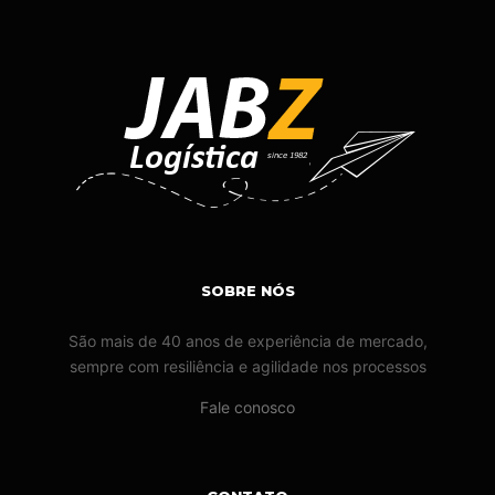
SOBRE NÓS
São mais de 40 anos de experiência de mercado,
sempre com resiliência e agilidade nos processos
Fale conosco