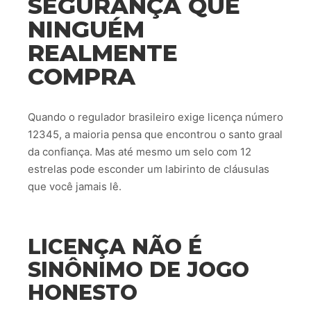
SEGURANÇA QUE
NINGUÉM
REALMENTE
COMPRA
Quando o regulador brasileiro exige licença número
12345, a maioria pensa que encontrou o santo graal
da confiança. Mas até mesmo um selo com 12
estrelas pode esconder um labirinto de cláusulas
que você jamais lê.
LICENÇA NÃO É
SINÔNIMO DE JOGO
HONESTO