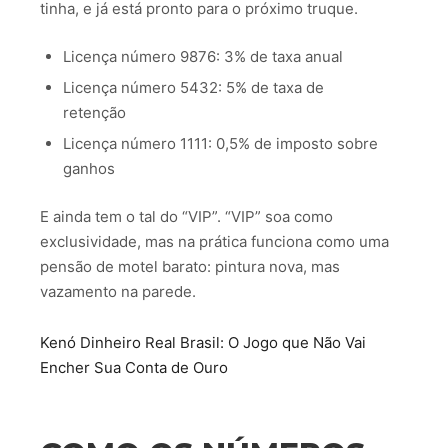
tinha, e já está pronto para o próximo truque.
Licença número 9876: 3% de taxa anual
Licença número 5432: 5% de taxa de
retenção
Licença número 1111: 0,5% de imposto sobre
ganhos
E ainda tem o tal do “VIP”. “VIP” soa como
exclusividade, mas na prática funciona como uma
pensão de motel barato: pintura nova, mas
vazamento na parede.
Kenó Dinheiro Real Brasil: O Jogo que Não Vai
Encher Sua Conta de Ouro