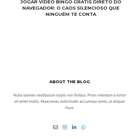
JOGAR VIDEO BINGO GRÁTIS DIRETO DO
NAVEGADOR: O CAOS SILENCIOSO QUE
NINGUÉM TE CONTA
ABOUT THE BLOG
Nulla laoreet vestibulum turpis non finibus. Proin interdum a tortor
sit amet mollis. Maecenas sollicitudin accumsan enim, ut aliquet
risus.