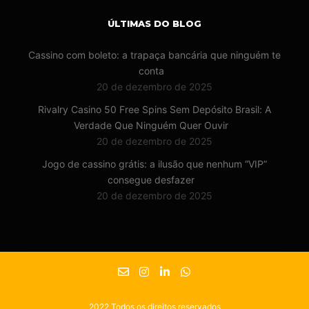
ÚLTIMAS DO BLOG
Cassino com boleto: a trapaça bancária que ninguém te
conta
20 de dezembro de 2025
Rivalry Casino 50 Free Spins Sem Depósito Brasil: A
Verdade Que Ninguém Quer Ouvir
20 de dezembro de 2025
Jogo de cassino grátis: a ilusão que nenhum “VIP”
consegue desfazer
20 de dezembro de 2025
2022 Todos os direitos reservados