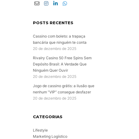
e
POSTS RECENTES
Cassino com boleto: a trapaça
bancária que ninguém te conta
20 de dezembro de 2025
Rivalry Casino 50 Free Spins Sem
Depósito Brasil: A Verdade Que
Ninguém Quer Ouvir
20 de dezembro de 2025
Jogo de cassino grátis: a ilusão que
nenhum “VIP” consegue desfazer
20 de dezembro de 2025
CATEGORIAS
Lifestyle
Marketing Logístico