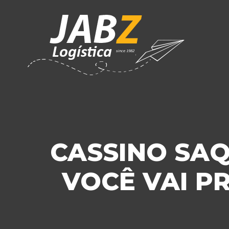
CASSINO SAQ
VOCÊ VAI P