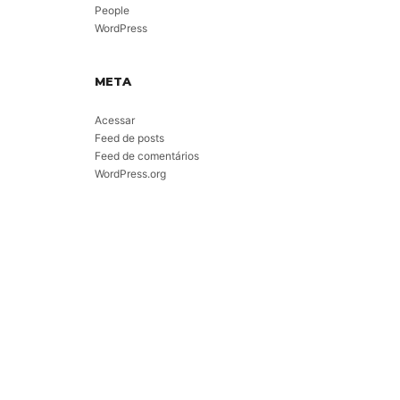
People
WordPress
META
Acessar
Feed de posts
Feed de comentários
WordPress.org