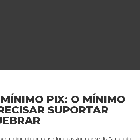
MÍNIMO PIX: O MÍNIMO
PRECISAR SUPORTAR
UEBRAR
saque mínimo pix em quase todo cassino que se diz “amigo do