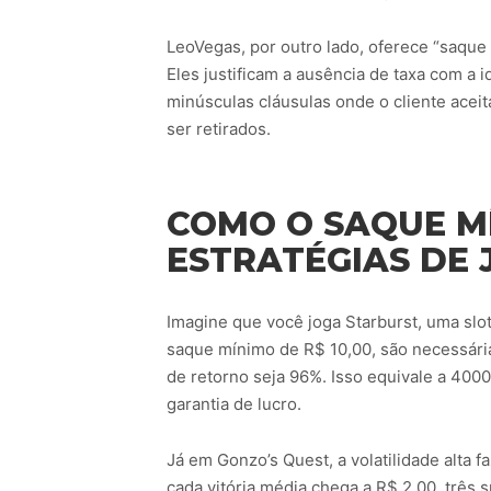
LeoVegas, por outro lado, oferece “saque 
Eles justificam a ausência de taxa com a 
minúsculas cláusulas onde o cliente acei
ser retirados.
COMO O SAQUE M
ESTRATÉGIAS DE
Imagine que você joga Starburst, uma slot 
saque mínimo de R$ 10,00, são necessária
de retorno seja 96%. Isso equivale a 400
garantia de lucro.
Já em Gonzo’s Quest, a volatilidade alta 
cada vitória média chega a R$ 2,00, três