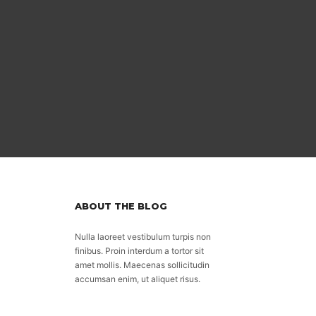
ABOUT THE BLOG
Nulla laoreet vestibulum turpis non
finibus. Proin interdum a tortor sit
amet mollis. Maecenas sollicitudin
accumsan enim, ut aliquet risus.