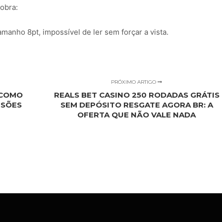
sobra:
amanho 8pt, impossível de ler sem forçar a vista.
PRÓXIMO ARTIGO
 COMO
REALS BET CASINO 250 RODADAS GRÁTIS
RSÕES
SEM DEPÓSITO RESGATE AGORA BR: A
OFERTA QUE NÃO VALE NADA