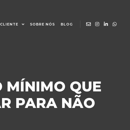
 CLIENTE
SOBRE NÓS
BLOG
O MÍNIMO QUE
AR PARA NÃO