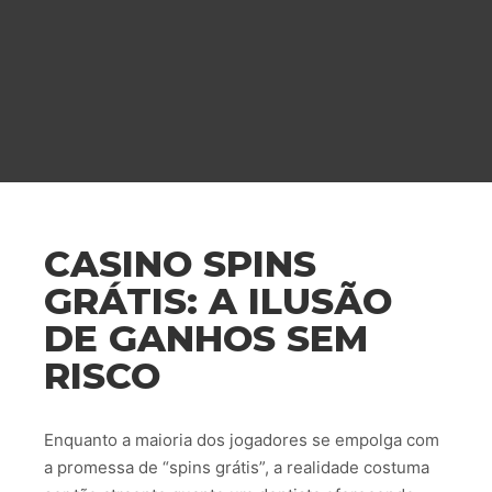
CASINO SPINS
GRÁTIS: A ILUSÃO
DE GANHOS SEM
RISCO
Enquanto a maioria dos jogadores se empolga com
a promessa de “spins grátis”, a realidade costuma