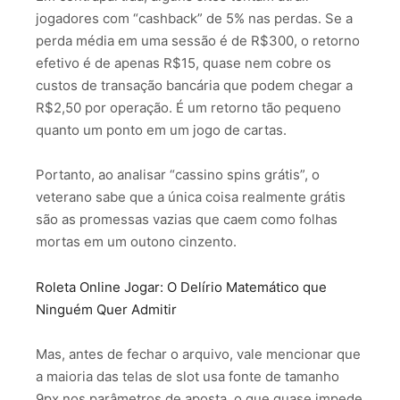
jogadores com “cashback” de 5% nas perdas. Se a
perda média em uma sessão é de R$300, o retorno
efetivo é de apenas R$15, quase nem cobre os
custos de transação bancária que podem chegar a
R$2,50 por operação. É um retorno tão pequeno
quanto um ponto em um jogo de cartas.
Portanto, ao analisar “cassino spins grátis”, o
veterano sabe que a única coisa realmente grátis
são as promessas vazias que caem como folhas
mortas em um outono cinzento.
Roleta Online Jogar: O Delírio Matemático que
Ninguém Quer Admitir
Mas, antes de fechar o arquivo, vale mencionar que
a maioria das telas de slot usa fonte de tamanho
9px nos parâmetros de aposta, o que quase impede