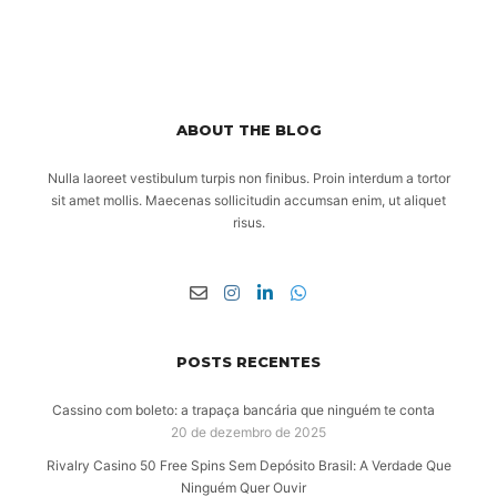
ABOUT THE BLOG
Nulla laoreet vestibulum turpis non finibus. Proin interdum a tortor
sit amet mollis. Maecenas sollicitudin accumsan enim, ut aliquet
risus.
POSTS RECENTES
Cassino com boleto: a trapaça bancária que ninguém te conta
20 de dezembro de 2025
Rivalry Casino 50 Free Spins Sem Depósito Brasil: A Verdade Que
Ninguém Quer Ouvir