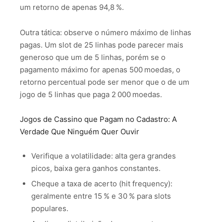
um retorno de apenas 94,8 %.
Outra tática: observe o número máximo de linhas
pagas. Um slot de 25 linhas pode parecer mais
generoso que um de 5 linhas, porém se o
pagamento máximo for apenas 500 moedas, o
retorno percentual pode ser menor que o de um
jogo de 5 linhas que paga 2 000 moedas.
Jogos de Cassino que Pagam no Cadastro: A
Verdade Que Ninguém Quer Ouvir
Verifique a volatilidade: alta gera grandes
picos, baixa gera ganhos constantes.
Cheque a taxa de acerto (hit frequency):
geralmente entre 15 % e 30 % para slots
populares.