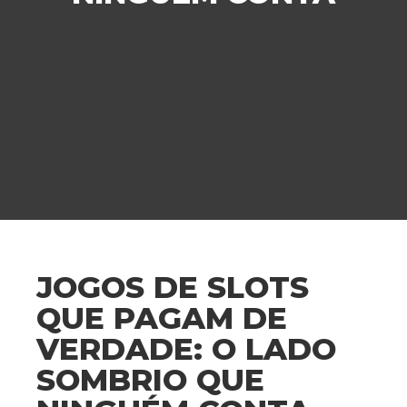
JOGOS DE SLOTS
QUE PAGAM DE
VERDADE: O LADO
SOMBRIO QUE