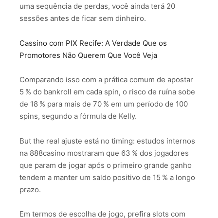
uma sequência de perdas, você ainda terá 20
sessões antes de ficar sem dinheiro.
Cassino com PIX Recife: A Verdade Que os
Promotores Não Querem Que Você Veja
Comparando isso com a prática comum de apostar
5 % do bankroll em cada spin, o risco de ruína sobe
de 18 % para mais de 70 % em um período de 100
spins, segundo a fórmula de Kelly.
But the real ajuste está no timing: estudos internos
na 888casino mostraram que 63 % dos jogadores
que param de jogar após o primeiro grande ganho
tendem a manter um saldo positivo de 15 % a longo
prazo.
Em termos de escolha de jogo, prefira slots com