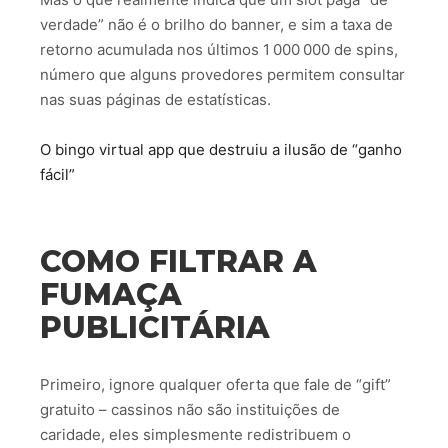
verdade” não é o brilho do banner, e sim a taxa de
retorno acumulada nos últimos 1 000 000 de spins,
número que alguns provedores permitem consultar
nas suas páginas de estatísticas.
O bingo virtual app que destruiu a ilusão de “ganho
fácil”
COMO FILTRAR A
FUMAÇA
PUBLICITÁRIA
Primeiro, ignore qualquer oferta que fale de “gift”
gratuito – cassinos não são instituições de
caridade, eles simplesmente redistribuem o