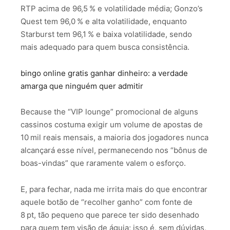
RTP acima de 96,5 % e volatilidade média; Gonzo’s
Quest tem 96,0 % e alta volatilidade, enquanto
Starburst tem 96,1 % e baixa volatilidade, sendo
mais adequado para quem busca consistência.
bingo online gratis ganhar dinheiro: a verdade
amarga que ninguém quer admitir
Because the “VIP lounge” promocional de alguns
cassinos costuma exigir um volume de apostas de
10 mil reais mensais, a maioria dos jogadores nunca
alcançará esse nível, permanecendo nos “bônus de
boas-vindas” que raramente valem o esforço.
E, para fechar, nada me irrita mais do que encontrar
aquele botão de “recolher ganho” com fonte de
8 pt, tão pequeno que parece ter sido desenhado
para quem tem visão de águia; isso é, sem dúvidas,