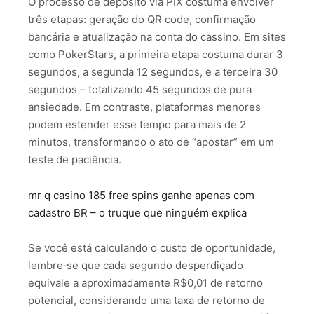
O processo de depósito via PIX costuma envolver
três etapas: geração do QR code, confirmação
bancária e atualização na conta do cassino. Em sites
como PokerStars, a primeira etapa costuma durar 3
segundos, a segunda 12 segundos, e a terceira 30
segundos – totalizando 45 segundos de pura
ansiedade. Em contraste, plataformas menores
podem estender esse tempo para mais de 2
minutos, transformando o ato de “apostar” em um
teste de paciência.
mr q casino 185 free spins ganhe apenas com
cadastro BR – o truque que ninguém explica
Se você está calculando o custo de oportunidade,
lembre‑se que cada segundo desperdiçado
equivale a aproximadamente R$0,01 de retorno
potencial, considerando uma taxa de retorno de