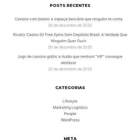
POSTS RECENTES
Cassino com boleto: a trapaça bancária que ninguém te conta
20 de dezembro de 2025
Rivalry Casino 50 Free Spins Sem Depósito Brasil: A Verdade Que
Ninguém Quer Ouvir
20 de dezembro de 2025
Jogo de cassino grátis: a ilusão que nenhum “VIP” consegue
desfazer
20 de dezembro de 2025
CATEGORIAS
Lifestyle
Marketing Logístico
People
WordPress
META