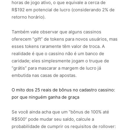
horas de jogo ativo, o que equivale a cerca de
R$192 em potencial de lucro (considerando 2% de
retorno horário).
Também vale observar que alguns cassinos
oferecem “gift” de tokens para novos usuários, mas
esses tokens raramente têm valor de troca. A
realidade é que o cassino não é um banco de
caridade; eles simplesmente jogam o truque de
“grátis” para mascarar a margem de lucro já
embutida nas casas de apostas.
O mito dos 25 reais de bônus no cadastro cassino:
por que ninguém ganha de graça
Se você ainda acha que um “bônus de 100% até
R$500” pode mudar seu saldo, calcule a
probabilidade de cumprir os requisitos de rollover: