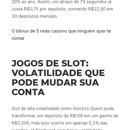
20% ao ano. Assim, um atraso de 75 segundos já
custa R$0,75 por depósito, somando R$22,50 em
30 depósitos mensais.
O bônus de 5 reais cassino que ninguém quer te
contar
JOGOS DE SLOT:
VOLATILIDADE QUE
PODE MUDAR SUA
CONTA
Slot de alta volatilidade como Gonzo’s Quest pode
transformar um depósito de R$100 em um ganho de
R$2.500, mas isso ocorre em apenas 0,3% das