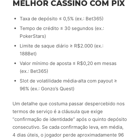
MELHOR CASSINO COM PIX
Taxa de depósito ≤ 0,5% (ex.: Bet365)
Tempo de crédito ≤ 30 segundos (ex.:
PokerStars)
Limite de saque diário ≥ R$2.000 (ex.:
188Bet)
Valor mínimo de aposta ≤ R$0,20 em mesas
(ex.: Bet365)
Slot de volatilidade média‑alta com payout ≥
96% (ex.: Gonzo’s Quest)
Um detalhe que costuma passar despercebido nos
termos de serviço é a cláusula que exige
“confirmação de identidade” após o quinto depósito
consecutivo. Se cada confirmação leva, em média,
4 dias úteis, o jogador perde aproximadamente 96