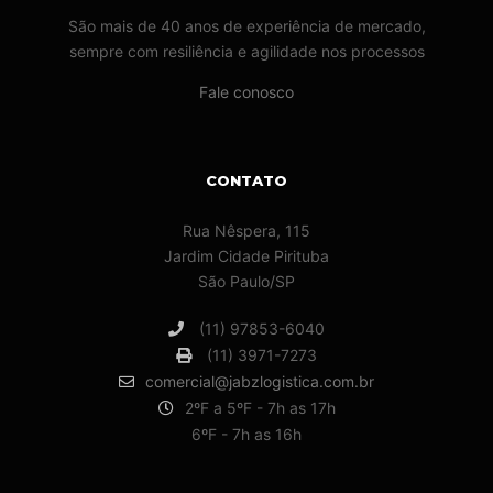
São mais de 40 anos de experiência de mercado,
sempre com resiliência e agilidade nos processos
Fale conosco
CONTATO
Rua Nêspera, 115
Jardim Cidade Pirituba
São Paulo/SP
(11) 97853-6040
(11) 3971-7273
comercial@jabzlogistica.com.br
2ºF a 5ºF - 7h as 17h
6ºF - 7h as 16h