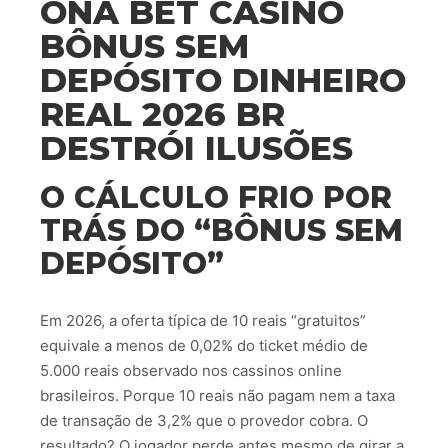
ONA BET CASINO
BÔNUS SEM
DEPÓSITO DINHEIRO
REAL 2026 BR
DESTRÓI ILUSÕES
O CÁLCULO FRIO POR
TRÁS DO “BÔNUS SEM
DEPÓSITO”
Em 2026, a oferta típica de 10 reais “gratuitos”
equivale a menos de 0,02% do ticket médio de
5.000 reais observado nos cassinos online
brasileiros. Porque 10 reais não pagam nem a taxa
de transação de 3,2% que o provedor cobra. O
resultado? O jogador perde antes mesmo de girar a