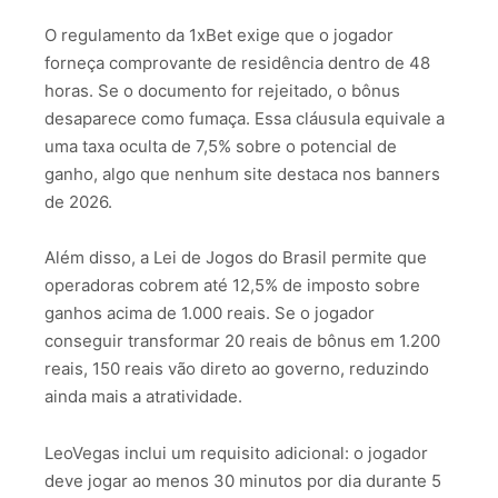
O regulamento da 1xBet exige que o jogador
forneça comprovante de residência dentro de 48
horas. Se o documento for rejeitado, o bônus
desaparece como fumaça. Essa cláusula equivale a
uma taxa oculta de 7,5% sobre o potencial de
ganho, algo que nenhum site destaca nos banners
de 2026.
Além disso, a Lei de Jogos do Brasil permite que
operadoras cobrem até 12,5% de imposto sobre
ganhos acima de 1.000 reais. Se o jogador
conseguir transformar 20 reais de bônus em 1.200
reais, 150 reais vão direto ao governo, reduzindo
ainda mais a atratividade.
LeoVegas inclui um requisito adicional: o jogador
deve jogar ao menos 30 minutos por dia durante 5