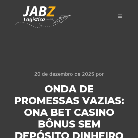
Menu pr
20 de dezembro de 2025
por
ONDA DE
PROMESSAS VAZIAS:
ONA BET CASINO
BÔNUS SEM
DEPÓSITO DINHEIRO