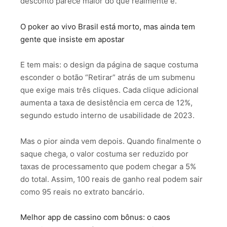
desconto parece maior do que realmente é.
O poker ao vivo Brasil está morto, mas ainda tem
gente que insiste em apostar
E tem mais: o design da página de saque costuma
esconder o botão “Retirar” atrás de um submenu
que exige mais três cliques. Cada clique adicional
aumenta a taxa de desistência em cerca de 12%,
segundo estudo interno de usabilidade de 2023.
Mas o pior ainda vem depois. Quando finalmente o
saque chega, o valor costuma ser reduzido por
taxas de processamento que podem chegar a 5%
do total. Assim, 100 reais de ganho real podem sair
como 95 reais no extrato bancário.
Melhor app de cassino com bônus: o caos