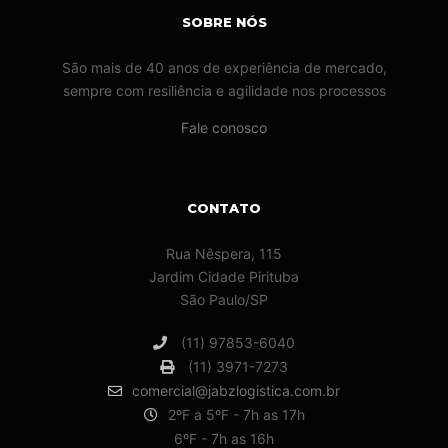
SOBRE NÓS
São mais de 40 anos de experiência de mercado,
sempre com resiliência e agilidade nos processos
Fale conosco
CONTATO
Rua Nêspera, 115
Jardim Cidade Pirituba
São Paulo/SP
(11) 97853-6040
(11) 3971-7273
comercial@jabzlogistica.com.br
2ºF a 5ºF - 7h as 17h
6ºF - 7h as 16h