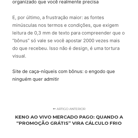
organizado que você realmente precisa
E, por último, a frustração maior: as fontes
minúsculas nos termos e condições, que exigem
leitura de 0,3 mm de texto para compreender que o
“bônus” só vale se você apostar 2000 vezes mais
do que recebeu. Isso não é design, é uma tortura
visual.
Site de caça-níqueis com bônus: o engodo que
ninguém quer admitir
ARTIGO ANTERIOR
KENO AO VIVO MERCADO PAGO: QUANDO A
“PROMOÇÃO GRÁTIS” VIRA CÁLCULO FRIO