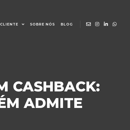
 CLIENTE
SOBRE NÓS
BLOG
M CASHBACK:
ÉM ADMITE