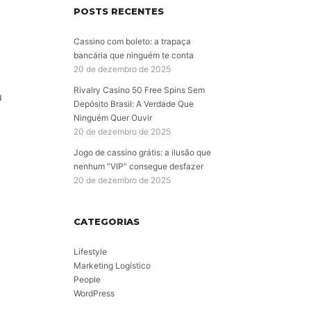
POSTS RECENTES
Cassino com boleto: a trapaça
bancária que ninguém te conta
20 de dezembro de 2025
Rivalry Casino 50 Free Spins Sem
u
Depósito Brasil: A Verdade Que
Ninguém Quer Ouvir
20 de dezembro de 2025
Jogo de cassino grátis: a ilusão que
nenhum “VIP” consegue desfazer
20 de dezembro de 2025
CATEGORIAS
Lifestyle
Marketing Logístico
People
WordPress