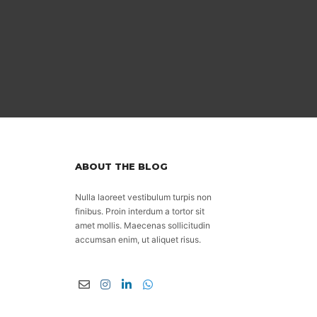
ABOUT THE BLOG
Nulla laoreet vestibulum turpis non
finibus. Proin interdum a tortor sit
amet mollis. Maecenas sollicitudin
accumsan enim, ut aliquet risus.