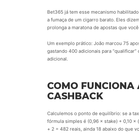
Bet365 já tem esse mecanismo habilitado 
a fumaça de um cigarro barato. Eles dizem
prolonga a maratona de apostas que você
Um exemplo prático: João marcou 75 apost
gastando 400 adicionais para “qualificar”
adicional.
COMO FUNCIONA 
CASHBACK
Calculemos o ponto de equilíbrio: se a t
fórmula simples é (0,96 × stake) + 0,10 × 
+ 2 = 482 reais, ainda 18 abaixo do que v