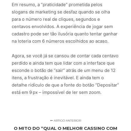
Em resumo, a “praticidade” prometida pelos
slogans de marketing se desfaz quando se olha
para o número real de cliques, segundos e
centavos envolvidos. A experiência de jogar sem
cadastro pode ser tão ilusória quanto tentar ganhar
na loteria com 6 números escolhidos ao acaso.
Agora, se você já se cansou de contar cada centavo
perdido e ainda tem que lidar com a interface que
esconde o botão de “sair” atrás de um menu de 12
itens, a frustração é inevitável. E ainda tem o
detalhe ridículo de que a fonte do botão “Depositar”
está em 9 px – impossível de ler sem zoom.
ARTIGO ANTERIOR
O MITO DO “QUAL O MELHOR CASSINO COM