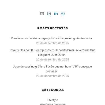
POSTS RECENTES
Cassino com boleto: a trapaça bancária que ninguém te conta
20 de dezembro de 2025
Rivalry Casino 50 Free Spins Sem Depósito Brasil: A Verdade Que
Ninguém Quer Ouvir
20 de dezembro de 2025
Jogo de cassino grátis: a ilusão que nenhum “VIP” consegue
desfazer
20 de dezembro de 2025
CATEGORIAS
Lifestyle
Marketing Logístico