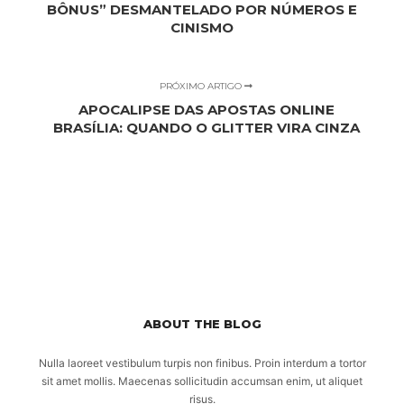
BÔNUS” DESMANTELADO POR NÚMEROS E
CINISMO
PRÓXIMO ARTIGO
APOCALIPSE DAS APOSTAS ONLINE
BRASÍLIA: QUANDO O GLITTER VIRA CINZA
ABOUT THE BLOG
Nulla laoreet vestibulum turpis non finibus. Proin interdum a tortor
sit amet mollis. Maecenas sollicitudin accumsan enim, ut aliquet
risus.