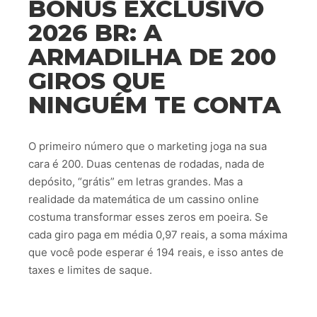
BÔNUS EXCLUSIVO
2026 BR: A
ARMADILHA DE 200
GIROS QUE
NINGUÉM TE CONTA
O primeiro número que o marketing joga na sua
cara é 200. Duas centenas de rodadas, nada de
depósito, “grátis” em letras grandes. Mas a
realidade da matemática de um cassino online
costuma transformar esses zeros em poeira. Se
cada giro paga em média 0,97 reais, a soma máxima
que você pode esperar é 194 reais, e isso antes de
taxes e limites de saque.