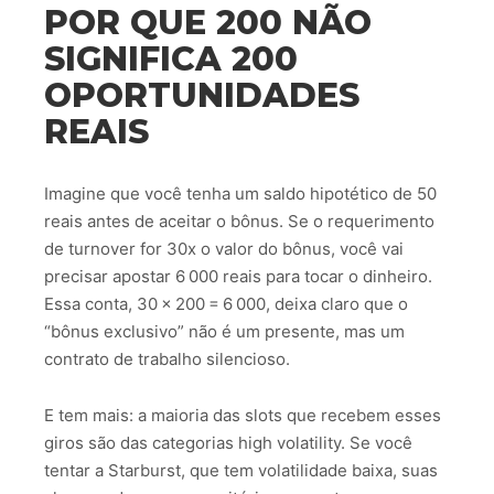
POR QUE 200 NÃO
SIGNIFICA 200
OPORTUNIDADES
REAIS
Imagine que você tenha um saldo hipotético de 50
reais antes de aceitar o bônus. Se o requerimento
de turnover for 30x o valor do bônus, você vai
precisar apostar 6 000 reais para tocar o dinheiro.
Essa conta, 30 × 200 = 6 000, deixa claro que o
“bônus exclusivo” não é um presente, mas um
contrato de trabalho silencioso.
E tem mais: a maioria das slots que recebem esses
giros são das categorias high volatility. Se você
tentar a Starburst, que tem volatilidade baixa, suas