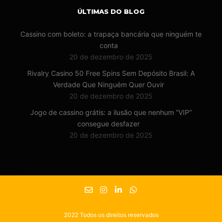
ÚLTIMAS DO BLOG
Cassino com boleto: a trapaça bancária que ninguém te
conta
20 de dezembro de 2025
Rivalry Casino 50 Free Spins Sem Depósito Brasil: A
Verdade Que Ninguém Quer Ouvir
20 de dezembro de 2025
Jogo de cassino grátis: a ilusão que nenhum “VIP”
consegue desfazer
20 de dezembro de 2025
2022 Todos os direitos reservados