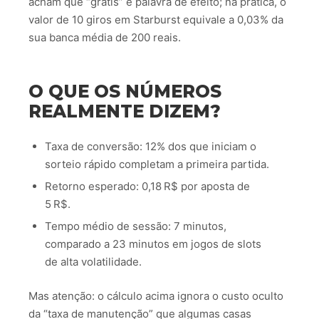
acham que “grátis” é palavra de efeito; na prática, o
valor de 10 giros em Starburst equivale a 0,03% da
sua banca média de 200 reais.
O QUE OS NÚMEROS
REALMENTE DIZEM?
Taxa de conversão: 12% dos que iniciam o
sorteio rápido completam a primeira partida.
Retorno esperado: 0,18 R$ por aposta de
5 R$.
Tempo médio de sessão: 7 minutos,
comparado a 23 minutos em jogos de slots
de alta volatilidade.
Mas atenção: o cálculo acima ignora o custo oculto
da “taxa de manutenção” que algumas casas