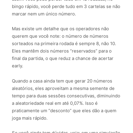
bingo rápido, você perde tudo em 3 cartelas se não
marcar nem um único número.
Mas existe um detalhe que os operadores não
querem que você note: o número de números
sorteados na primeira rodada é sempre 8, não 10.
Eles mantêm dois números “reservados” para o
final da partida, o que reduz a chance de acertar
early.
Quando a casa ainda tem que gerar 20 números
aleatórios, eles aproveitam a mesma semente de
tempo para duas sessões consecutivas, diminuindo
a aleatoriedade real em até 0,07%. Isso é
praticamente um “desconto” que eles dão a quem
joga mais rápido.
Se você ainda tem dúvidas, veja: em uma simulação