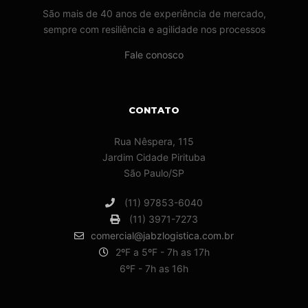
São mais de 40 anos de experiência de mercado,
sempre com resiliência e agilidade nos processos
Fale conosco
CONTATO
Rua Nêspera, 115
Jardim Cidade Pirituba
São Paulo/SP
(11) 97853-6040
(11) 3971-7273
comercial@jabzlogistica.com.br
2ºF a 5ºF - 7h as 17h
6ºF - 7h as 16h