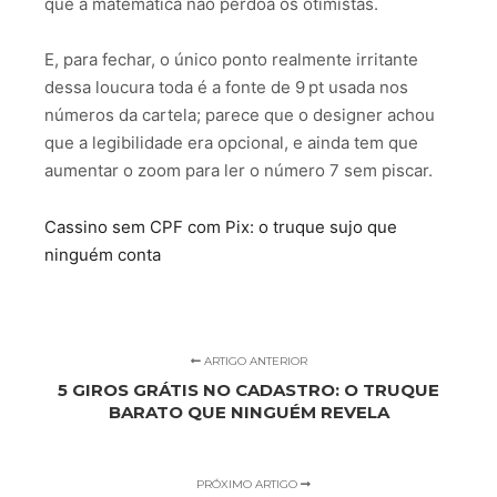
que a matemática não perdoa os otimistas.
E, para fechar, o único ponto realmente irritante
dessa loucura toda é a fonte de 9 pt usada nos
números da cartela; parece que o designer achou
que a legibilidade era opcional, e ainda tem que
aumentar o zoom para ler o número 7 sem piscar.
Cassino sem CPF com Pix: o truque sujo que
ninguém conta
ARTIGO ANTERIOR
5 GIROS GRÁTIS NO CADASTRO: O TRUQUE
BARATO QUE NINGUÉM REVELA
PRÓXIMO ARTIGO