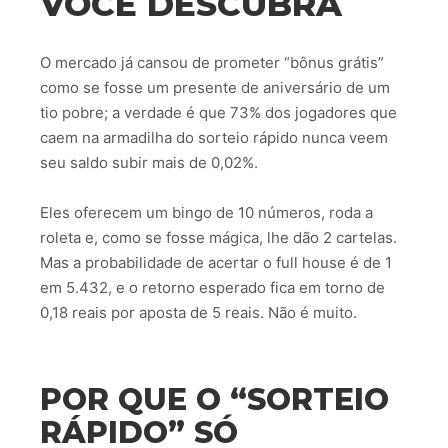
VOCÊ DESCUBRA
O mercado já cansou de prometer “bônus grátis”
como se fosse um presente de aniversário de um
tio pobre; a verdade é que 73% dos jogadores que
caem na armadilha do sorteio rápido nunca veem
seu saldo subir mais de 0,02%.
Eles oferecem um bingo de 10 números, roda a
roleta e, como se fosse mágica, lhe dão 2 cartelas.
Mas a probabilidade de acertar o full house é de 1
em 5.432, e o retorno esperado fica em torno de
0,18 reais por aposta de 5 reais. Não é muito.
POR QUE O “SORTEIO
RÁPIDO” SÓ