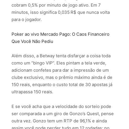
cobram 0,5% por minuto de jogo ativo. Em 7
minutos, isso significa 0,035 R$ que nunca volta
para o jogador.
Poker ao vivo Mercado Pago: O Caos Financeiro
Que Você Não Pediu
Além disso, a Betway tenta disfarçar a coisa toda
como um “bingo VIP”. Eles pintam a tela verde,
adicionam confetes para dar a impressão de um
clube exclusivo, mas o prêmio máximo ainda é de
150 reais, enquanto o custo total de 30 apostas já
ultrapassa 150 reais.
E se você acha que a velocidade do sorteio pode
ser comparada a um giro de Gonzo’s Quest, pense
outra vez. Gonzo tem um RTP de 96,1% e ainda
assim você pode perder tudo em 12 rodadas; no