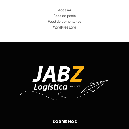
Acessar
Feed de posts
Feed de comentários
WordPress.org
SOBRE NÓS