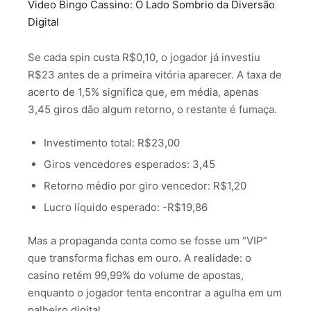
Video Bingo Cassino: O Lado Sombrio da Diversão
Digital
Se cada spin custa R$0,10, o jogador já investiu
R$23 antes de a primeira vitória aparecer. A taxa de
acerto de 1,5% significa que, em média, apenas
3,45 giros dão algum retorno, o restante é fumaça.
Investimento total: R$23,00
Giros vencedores esperados: 3,45
Retorno médio por giro vencedor: R$1,20
Lucro líquido esperado: -R$19,86
Mas a propaganda conta como se fosse um “VIP”
que transforma fichas em ouro. A realidade: o
casino retém 99,99% do volume de apostas,
enquanto o jogador tenta encontrar a agulha em um
palheiro digital.