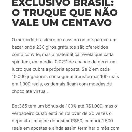
EXCLUSIVO BRASIL:
O TRUQUE QUE NÃO
VALE UM CENTAVO
O mercado brasileiro de cassino online parece um
bazar onde 230 giros gratuitos são oferecidos
como convite, mas a matemática revela que cada
spin tem, em média, 0,02% de chance de gerar um
lucro que cubra a própria aposta. Se 2 em cada
10.000 jogadores conseguem transformar 100 reais
em 1.000 reais, os demais ficam com moedas de
chocolate virtual.
Bet365 tem um bônus de 100% até R$1.000, mas o
verdadeiro custo está no rollover de 30 vezes o
depósito. Imagine depositar R$50, cumprir 1.500
reais em apostas e ainda assim terminar o mês com