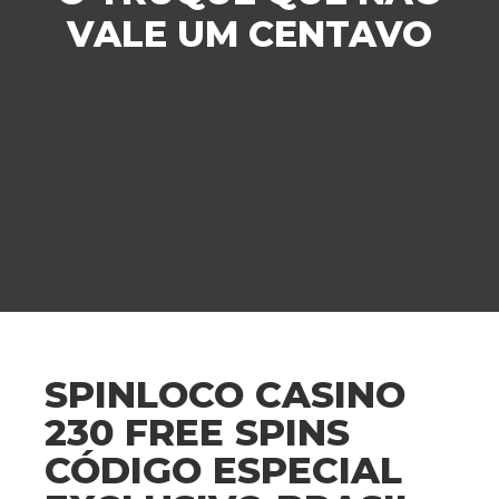
VALE UM CENTAVO
SPINLOCO CASINO
230 FREE SPINS
CÓDIGO ESPECIAL