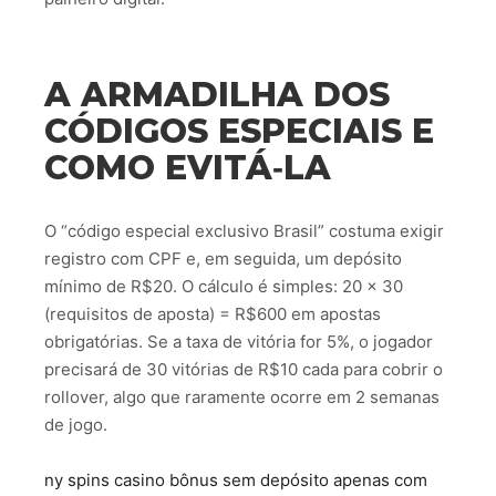
A ARMADILHA DOS
CÓDIGOS ESPECIAIS E
COMO EVITÁ‑LA
O “código especial exclusivo Brasil” costuma exigir
registro com CPF e, em seguida, um depósito
mínimo de R$20. O cálculo é simples: 20 x 30
(requisitos de aposta) = R$600 em apostas
obrigatórias. Se a taxa de vitória for 5%, o jogador
precisará de 30 vitórias de R$10 cada para cobrir o
rollover, algo que raramente ocorre em 2 semanas
de jogo.
ny spins casino bônus sem depósito apenas com