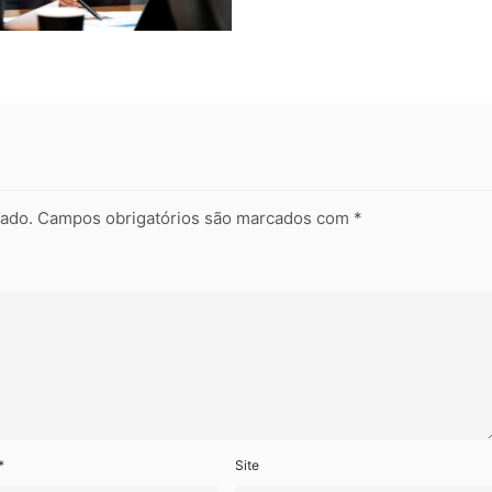
cado.
Campos obrigatórios são marcados com
*
*
Site