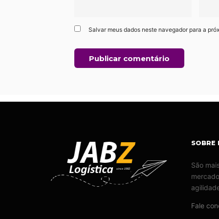
Salvar meus dados neste navegador para a pró
SOBRE 
São mais
mercado,
agilidad
Fale co