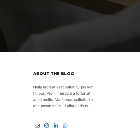
ABOUT THE BLOG
Nulla laoreet vestibulum turpis non
finibus. Proin interdum a tortor sit
amet mollis. Maecenas sollicitudin
accumsan enim, ut aliquet risus.