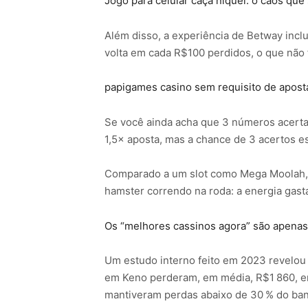
Jogo para celular caça níquel: o caos que
Além disso, a experiência de Betway incl
volta em cada R$100 perdidos, o que não 
papigames casino sem requisito de apost
Se você ainda acha que 3 números acerta
1,5× aposta, mas a chance de 3 acertos es
Comparado a um slot como Mega Moolah, 
hamster correndo na roda: a energia gasta
Os “melhores cassinos agora” são apenas
Um estudo interno feito em 2023 revelou
em Keno perderam, em média, R$1 860, enq
mantiveram perdas abaixo de 30 % do bank