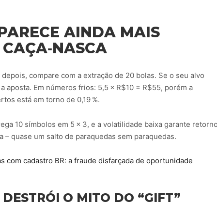
PARECE AINDA MAIS
M CAÇA‑NASCA
; depois, compare com a extração de 20 bolas. Se o seu alvo
 a aposta. Em números frios: 5,5 × R$10 = R$55, porém a
rtos está em torno de 0,19 %.
ega 10 símbolos em 5 × 3, e a volatilidade baixa garante retorn
alta – quase um salto de paraquedas sem paraquedas.
as com cadastro BR: a fraude disfarçada de oportunidade
DESTRÓI O MITO DO “GIFT”