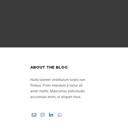
ABOUT THE BLOG
Nulla laoreet vestibulum turpis non
finibus. Proin interdum a tortor sit
amet mollis. Maecenas sollicitudin
accumsan enim, ut aliquet risus.