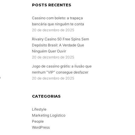
POSTS RECENTES
Cassino com boleto: a trapaça
bancária que ninguém te conta
20 de dezembro de 2025
Rivalry Casino 50 Free Spins Sem
Depósito Brasil: A Verdade Que
Ninguém Quer Ouvir
20 de dezembro de 2025
Jogo de cassino grátis: a ilusão que
nenhum “VIP” consegue desfazer
o
20 de dezembro de 2025
CATEGORIAS
Lifestyle
Marketing Logístico
People
WordPress