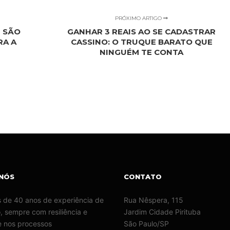
PRÓXIMO ARTIGO
E SÃO
GANHAR 3 REAIS AO SE CADASTRAR
RA A
CASSINO: O TRUQUE BARATO QUE
NINGUÉM TE CONTA
NÓS
CONTATO
 de 40 anos de experiência de
Rua Nêspera, 115
 sempre com resiliência e
Jardim Cidade Pirituba
e nos processos
São Paulo/SP