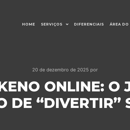
HOME
SERVIÇOS
DIFERENCIAIS
ÁREA DO
20 de dezembro de 2025
por
ENO ONLINE: O 
 DE “DIVERTIR”