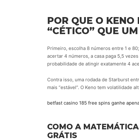
POR QUE O KENO 
“CÉTICO” QUE U
Primeiro, escolha 8 números entre 1 e 80
acertar 4 números, a casa paga 5,5 vezes
probabilidade de atingir exatamente 4 ace
Contra isso, uma rodada de Starburst entr
mais “estável”. O Keno tem volatilidade 
betfast casino 185 free spins ganhe apen
COMO A MATEMÁTICA 
GRÁTIS