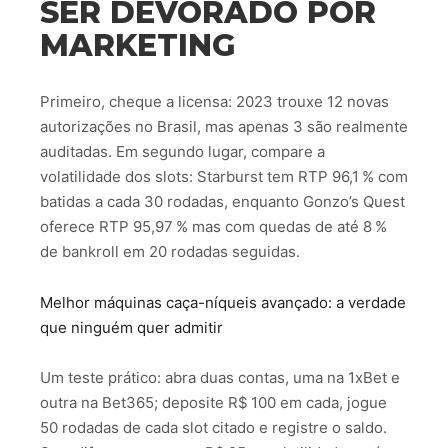
SER DEVORADO POR
MARKETING
Primeiro, cheque a licensa: 2023 trouxe 12 novas
autorizações no Brasil, mas apenas 3 são realmente
auditadas. Em segundo lugar, compare a
volatilidade dos slots: Starburst tem RTP 96,1 % com
batidas a cada 30 rodadas, enquanto Gonzo’s Quest
oferece RTP 95,97 % mas com quedas de até 8 %
de bankroll em 20 rodadas seguidas.
Melhor máquinas caça-níqueis avançado: a verdade
que ninguém quer admitir
Um teste prático: abra duas contas, uma na 1xBet e
outra na Bet365; deposite R$ 100 em cada, jogue
50 rodadas de cada slot citado e registre o saldo.