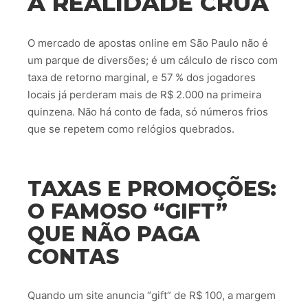
A REALIDADE CRUA
O mercado de apostas online em São Paulo não é
um parque de diversões; é um cálculo de risco com
taxa de retorno marginal, e 57 % dos jogadores
locais já perderam mais de R$ 2.000 na primeira
quinzena. Não há conto de fada, só números frios
que se repetem como relógios quebrados.
TAXAS E PROMOÇÕES:
O FAMOSO “GIFT”
QUE NÃO PAGA
CONTAS
Quando um site anuncia “gift” de R$ 100, a margem