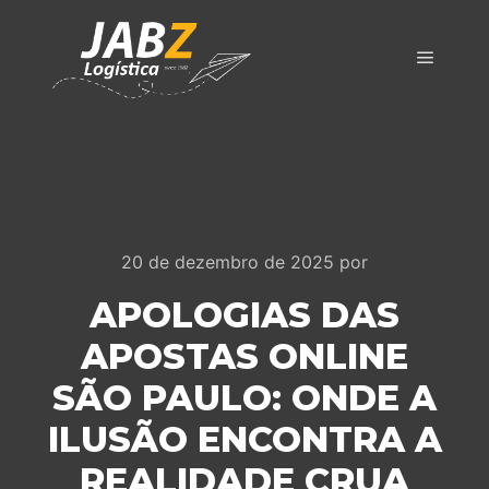
Menu pr
20 de dezembro de 2025
por
APOLOGIAS DAS
APOSTAS ONLINE
SÃO PAULO: ONDE A
ILUSÃO ENCONTRA A
REALIDADE CRUA