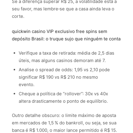
Se a diferença superar R$ 25, a volatilidade está a
seu favor, mas lembre‑se que a casa ainda leva o
corte.
quickwin casino VIP exclusivo free spins sem
depósito Brasil: o truque sujo que ninguém te conta
Verifique a taxa de retirada: média de 2,5 dias
úteis, mas alguns casinos demoram até 7.
Analise o spread de odds: 1,95 vs 2,10 pode
significar R$ 190 vs R$ 210 no mesmo
evento.
Cheque a política de “rollover”: 30x vs 40x
altera drasticamente o ponto de equilíbrio.
Outro detalhe obscuro: o limite máximo de aposta
em mercados de 1,5 % do bankroll, ou seja, se sua
banca é R$ 1.000, o maior lance permitido é R$ 15.