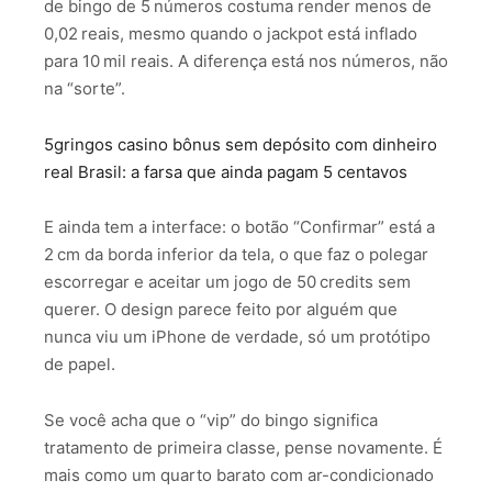
de bingo de 5 números costuma render menos de
0,02 reais, mesmo quando o jackpot está inflado
para 10 mil reais. A diferença está nos números, não
na “sorte”.
5gringos casino bônus sem depósito com dinheiro
real Brasil: a farsa que ainda pagam 5 centavos
E ainda tem a interface: o botão “Confirmar” está a
2 cm da borda inferior da tela, o que faz o polegar
escorregar e aceitar um jogo de 50 credits sem
querer. O design parece feito por alguém que
nunca viu um iPhone de verdade, só um protótipo
de papel.
Se você acha que o “vip” do bingo significa
tratamento de primeira classe, pense novamente. É
mais como um quarto barato com ar-condicionado