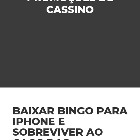
CASSINO
BAIXAR BINGO PARA
IPHONE E
SOBREVIVER AO