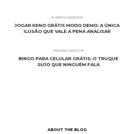
ARTIGO ANTERIOR
JOGAR KENO GRÁTIS MODO DEMO: A ÚNICA
ILUSÃO QUE VALE A PENA ANALISAR
PRÓXIMO ARTIGO
BINGO PARA CELULAR GRÁTIS: O TRUQUE
SUJO QUE NINGUÉM FALA
ABOUT THE BLOG