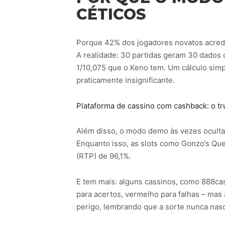
CÉTICOS
Porque 42% dos jogadores novatos acredit
A realidade: 30 partidas geram 30 dados d
1/10,075 que o Keno tem. Um cálculo simp
praticamente insignificante.
Plataforma de cassino com cashback: o t
Além disso, o modo demo às vezes oculta 
Enquanto isso, as slots como Gonzo’s Qu
(RTP) de 96,1%.
E tem mais: alguns cassinos, como 888cas
para acertos, vermelho para falhas – mas
perigo, lembrando que a sorte nunca nas