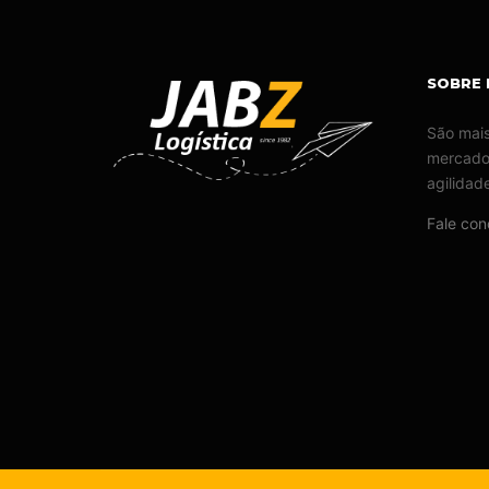
SOBRE 
São mais
mercado,
agilidad
Fale co