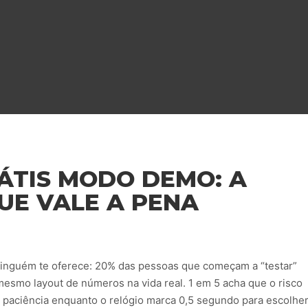
ÁTIS MODO DEMO: A
UE VALE A PENA
 ninguém te oferece: 20% das pessoas que começam a “testar”
mo layout de números na vida real. 1 em 5 acha que o risco
 a paciência enquanto o relógio marca 0,5 segundo para escolhe