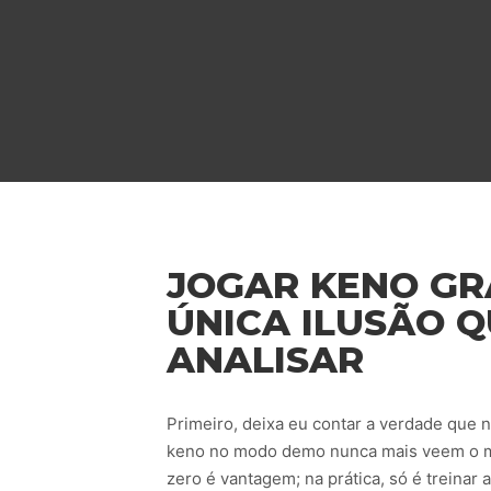
JOGAR KENO GR
ÚNICA ILUSÃO Q
ANALISAR
Primeiro, deixa eu contar a verdade que
keno no modo demo nunca mais veem o mes
zero é vantagem; na prática, só é treinar