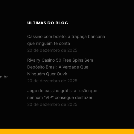
ÚLTIMAS DO BLOG
Cassino com boleto: a trapaça bancária
que ninguém te conta
20 de dezembro de 2025
Rivalry Casino 50 Free Spins Sem
Depósito Brasil: A Verdade Que
Ninguém Quer Ouvir
m.br
20 de dezembro de 2025
Jogo de cassino grátis: a ilusão que
nenhum “VIP” consegue desfazer
20 de dezembro de 2025