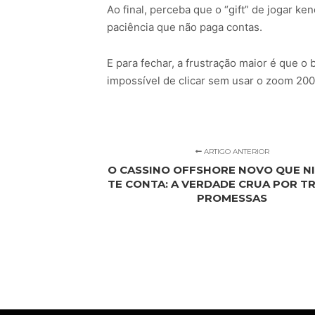
Ao final, perceba que o “gift” de jogar 
paciência que não paga contas.
E para fechar, a frustração maior é que 
impossível de clicar sem usar o zoom 20
ARTIGO ANTERIOR
O CASSINO OFFSHORE NOVO QUE N
TE CONTA: A VERDADE CRUA POR T
PROMESSAS