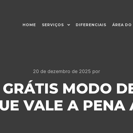
HOME
SERVIÇOS
DIFERENCIAIS
ÁREA DO
20 de dezembro de 2025
por
 GRÁTIS MODO DE
UE VALE A PENA