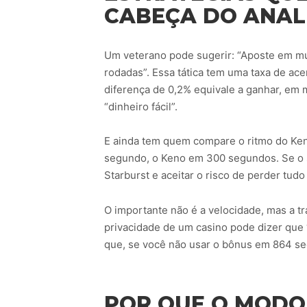
CABEÇA DO ANAL
Um veterano pode sugerir: “Aposte em múl
rodadas”. Essa tática tem uma taxa de ac
diferença de 0,2% equivale a ganhar, em m
“dinheiro fácil”.
E ainda tem quem compare o ritmo do Keno
segundo, o Keno em 300 segundos. Se o s
Starburst e aceitar o risco de perder tud
O importante não é a velocidade, mas a tr
privacidade de um casino pode dizer que “
que, se você não usar o bônus em 864 s
POR QUE O MODO