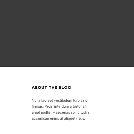
ABOUT THE BLOG
Nulla laoreet vestibulum turpis non
finibus. Proin interdum a tortor sit
amet mollis. Maecenas sollicitudin
accumsan enim, ut aliquet risus.