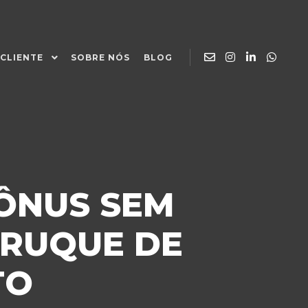
 CLIENTE
SOBRE NÓS
BLOG
BÔNUS SEM
TRUQUE DE
TO