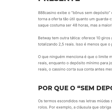
888casino exibe o “bônus sem depósito” 
torna a oferta tão útil quanto um guarda-
saque costuma ser 48 horas, mas a maioria
Betway tem outra tática: oferece 10 giros 
totalizando 2,5 reais. Isso é menos que o
O que ninguém menciona é que o limite 
reais, enquanto o depósito mínimo para j
reais, o cassino corta sua conta antes m
POR QUE O “SEM DEPÓ
Os termos escondidos nas letras miúdas 
rolos. Por exemplo, a cláusula que obriga