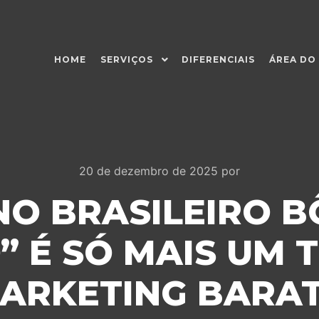
HOME
SERVIÇOS
DIFERENCIAIS
ÁREA DO
20 de dezembro de 2025
por
NO BRASILEIRO 
” É SÓ MAIS UM 
ARKETING BARA