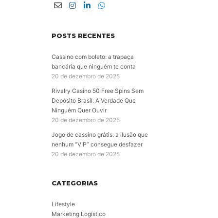
POSTS RECENTES
Cassino com boleto: a trapaça
bancária que ninguém te conta
20 de dezembro de 2025
Rivalry Casino 50 Free Spins Sem
Depósito Brasil: A Verdade Que
Ninguém Quer Ouvir
20 de dezembro de 2025
Jogo de cassino grátis: a ilusão que
nenhum “VIP” consegue desfazer
20 de dezembro de 2025
CATEGORIAS
Lifestyle
Marketing Logístico