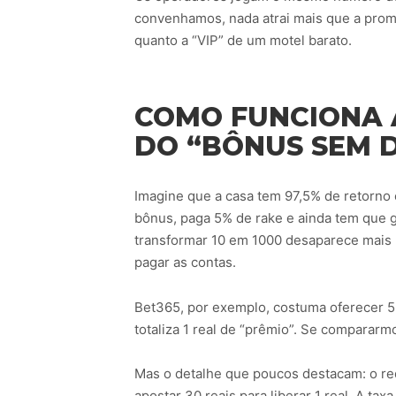
convenhamos, nada atrai mais que a prome
quanto a “VIP” de um motel barato.
COMO FUNCIONA 
DO “BÔNUS SEM 
Imagine que a casa tem 97,5% de retorno 
bônus, paga 5% de rake e ainda tem que g
transformar 10 em 1000 desaparece mais r
pagar as contas.
Bet365, por exemplo, costuma oferecer 5 gi
totaliza 1 real de “prêmio”. Se compararmo
Mas o detalhe que poucos destacam: o req
apostar 30 reais para liberar 1 real. A tax