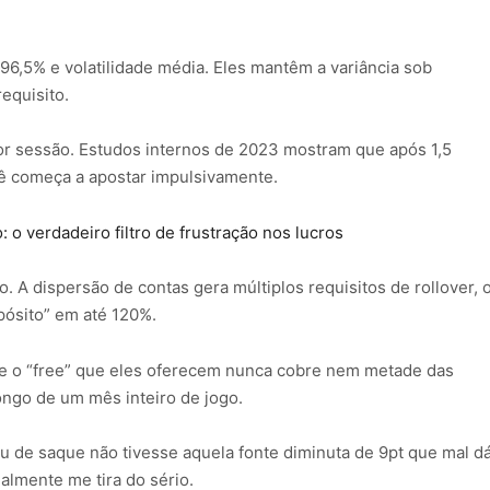
96,5% e volatilidade média. Eles mantêm a variância sob
equisito.
or sessão. Estudos internos de 2023 mostram que após 1,5
cê começa a apostar impulsivamente.
o verdadeiro filtro de frustração nos lucros
. A dispersão de contas gera múltiplos requisitos de rollover, 
pósito” em até 120%.
e o “free” que eles oferecem nunca cobre nem metade das
ngo de um mês inteiro de jogo.
 de saque não tivesse aquela fonte diminuta de 9pt que mal d
ealmente me tira do sério.