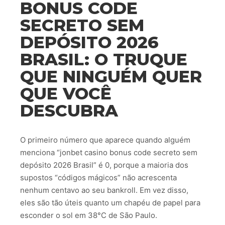
BONUS CODE
SECRETO SEM
DEPÓSITO 2026
BRASIL: O TRUQUE
QUE NINGUÉM QUER
QUE VOCÊ
DESCUBRA
O primeiro número que aparece quando alguém
menciona “jonbet casino bonus code secreto sem
depósito 2026 Brasil” é 0, porque a maioria dos
supostos “códigos mágicos” não acrescenta
nenhum centavo ao seu bankroll. Em vez disso,
eles são tão úteis quanto um chapéu de papel para
esconder o sol em 38°C de São Paulo.