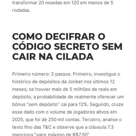
transformar 20 moedas em 120 em menos de 5
rodadas.
COMO DECIFRAR O
CÓDIGO SECRETO SEM
CAIR NA CILADA
Primeiro número: 3 passos. Primeiro, investigue o
histórico de depósitos da Jonbet nos últimos 12
meses; se houver mais de 5 milhões de reais em
depósito, a probabilidade de realmente oferecer um
bônus “sem depósito” cai para 12%. Segundo, cruze
esse dado com o volume de jogadores ativos em
2025, que foi de 250 mil contas. Terceiro, analise o
texto fino das T&C e observe que a cláusula 7.3
menciona “valor máximo de R$7,50”.