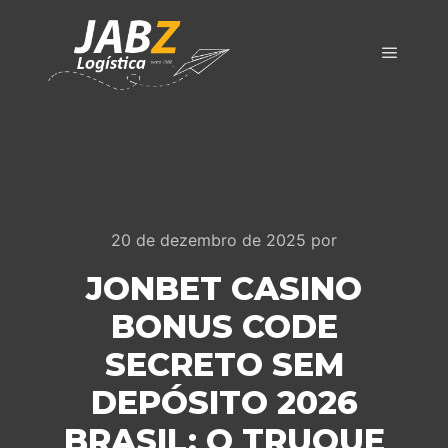
Menu pr
20 de dezembro de 2025
por
JONBET CASINO
BONUS CODE
SECRETO SEM
DEPÓSITO 2026
BRASIL: O TRUQUE