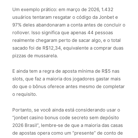
Um exemplo prático: em março de 2026, 1.432
usuários tentaram resgatar o código da Jonbet e
97% deles abandonaram a conta antes de concluir o
rollover. Isso significa que apenas 44 pessoas
realmente chegaram perto de sacar algo, e o total
sacado foi de R$12,34, equivalente a comprar duas
pizzas de mussarela.
E ainda tem a regra de aposta mínima de R$5 nas
slots, que faz a maioria dos jogadores gastar mais
do que o bônus oferece antes mesmo de completar
o requisito.
Portanto, se você ainda está considerando usar o
“jonbet casino bonus code secreto sem depósito
2026 Brasil”, lembre‑se de que a maioria das casas
de apostas opera como um “presente” de conto de