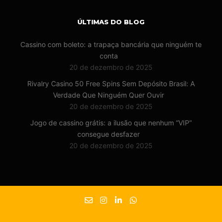
ÚLTIMAS DO BLOG
Cassino com boleto: a trapaça bancária que ninguém te
conta
20 de dezembro de 2025
Rivalry Casino 50 Free Spins Sem Depósito Brasil: A
Verdade Que Ninguém Quer Ouvir
20 de dezembro de 2025
Jogo de cassino grátis: a ilusão que nenhum “VIP”
consegue desfazer
20 de dezembro de 2025