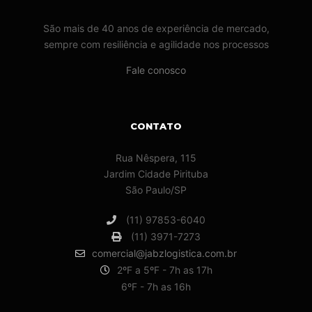
São mais de 40 anos de experiência de mercado,
sempre com resiliência e agilidade nos processos
Fale conosco
CONTATO
Rua Nêspera, 115
Jardim Cidade Pirituba
São Paulo/SP
(11) 97853-6040
(11) 3971-7273
comercial@jabzlogistica.com.br
2ºF a 5ºF - 7h as 17h
6ºF - 7h as 16h